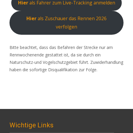
Hier
als Fahrer zum Live-Tracking anmelden
Hier
als Zuschauer das Rennen 2026
verfolgen
Bitte beachtet, dass das Befahren der Strecke nur am
Rennwochenende gestattet ist, da sie durch ein
Naturschutz-und Vogelschutzgebiet führt. Zuwiderhandlung
haben die sofortige Disqualifikation zur Folge.
Wichtige Links