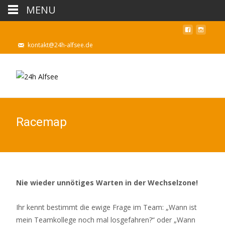
MENU
kontakt@24h-alfsee.de
Racemap
Nie wieder unnötiges Warten in der Wechselzone!
Ihr kennt bestimmt die ewige Frage im Team: „Wann ist
mein Teamkollege noch mal losgefahren?“ oder „Wann