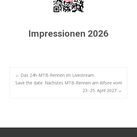
Impressionen 2026
Post
←
Das 24h-MTB-Rennen im Livestream
Save the date: Nächstes MTB-Rennen am Alfsee vom
23.-25. April 2027
→
navigation