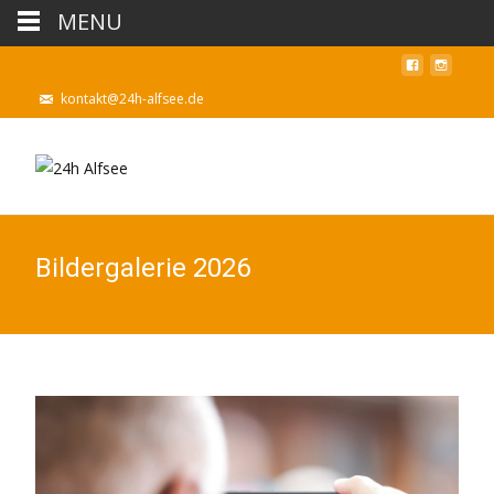
MENU
kontakt@24h-alfsee.de
Bildergalerie 2026