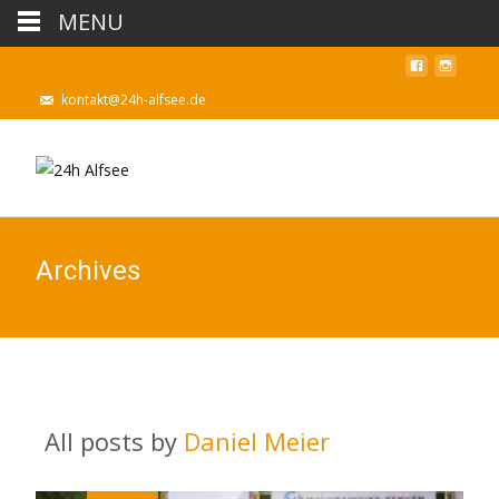
MENU
kontakt@24h-alfsee.de
Archives
All posts by
Daniel Meier