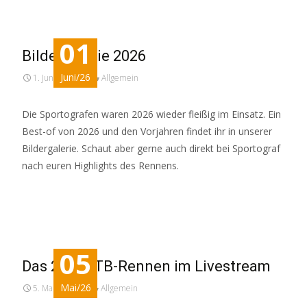
01
Bildergalerie 2026
Juni/26
1. Juni 2026
Allgemein
Die Sportografen waren 2026 wieder fleißig im Einsatz. Ein
Best-of von 2026 und den Vorjahren findet ihr in unserer
Bildergalerie. Schaut aber gerne auch direkt bei Sportograf
nach euren Highlights des Rennens.
Read More…
05
Das 24h-MTB-Rennen im Livestream
Mai/26
5. Mai 2026
Allgemein