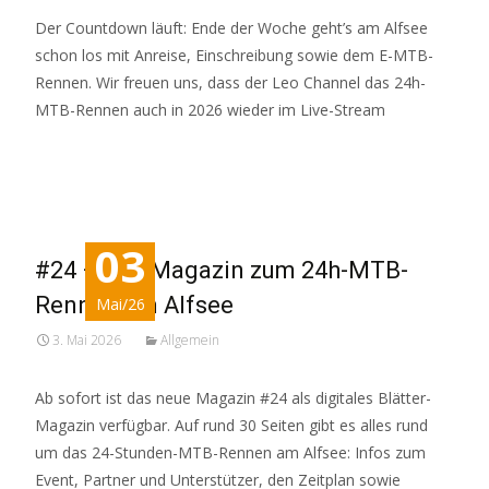
Der Countdown läuft: Ende der Woche geht’s am Alfsee
schon los mit Anreise, Einschreibung sowie dem E-MTB-
Rennen. Wir freuen uns, dass der Leo Channel das 24h-
MTB-Rennen auch in 2026 wieder im Live-Stream
Read More…
03
#24 – Das Magazin zum 24h-MTB-
Rennen am Alfsee
Mai/26
3. Mai 2026
Allgemein
Ab sofort ist das neue Magazin #24 als digitales Blätter-
Magazin verfügbar. Auf rund 30 Seiten gibt es alles rund
um das 24-Stunden-MTB-Rennen am Alfsee: Infos zum
Event, Partner und Unterstützer, den Zeitplan sowie