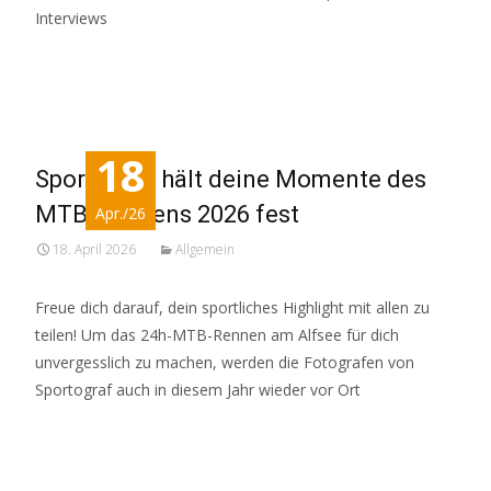
Interviews
Read More…
18
Sportograf hält deine Momente des
MTB-Rennens 2026 fest
Apr./26
18. April 2026
Allgemein
Freue dich darauf, dein sportliches Highlight mit allen zu
teilen! Um das 24h-MTB-Rennen am Alfsee für dich
unvergesslich zu machen, werden die Fotografen von
Sportograf auch in diesem Jahr wieder vor Ort
Read More…