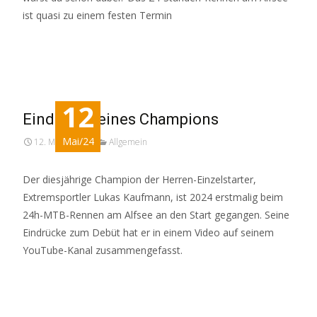
ist quasi zu einem festen Termin
Read More…
12
Eindrücke eines Champions
Mai/24
12. Mai 2024
Allgemein
Der diesjährige Champion der Herren-Einzelstarter,
Extremsportler Lukas Kaufmann, ist 2024 erstmalig beim
24h-MTB-Rennen am Alfsee an den Start gegangen. Seine
Eindrücke zum Debüt hat er in einem Video auf seinem
YouTube-Kanal zusammengefasst.
Read More…