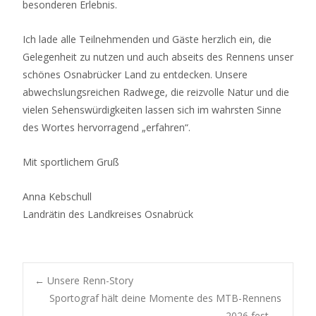
besonderen Erlebnis.
Ich lade alle Teilnehmenden und Gäste herzlich ein, die
Gelegenheit zu nutzen und auch abseits des Rennens unser
schönes Osnabrücker Land zu entdecken. Unsere
abwechslungsreichen Radwege, die reizvolle Natur und die
vielen Sehenswürdigkeiten lassen sich im wahrsten Sinne
des Wortes hervorragend „erfahren“.
Mit sportlichem Gruß
Anna Kebschull
Landrätin des Landkreises Osnabrück
Post
←
Unsere Renn-Story
Sportograf hält deine Momente des MTB-Rennens
2026 fest
→