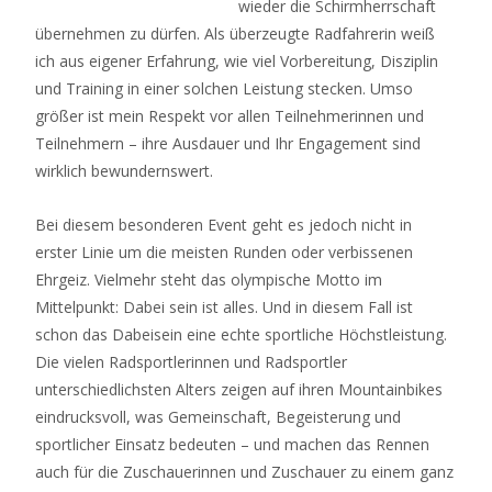
wieder die Schirmherrschaft
übernehmen zu dürfen. Als überzeugte Radfahrerin weiß
ich aus eigener Erfahrung, wie viel Vorbereitung, Disziplin
und Training in einer solchen Leistung stecken. Umso
größer ist mein Respekt vor allen Teilnehmerinnen und
Teilnehmern – ihre Ausdauer und Ihr Engagement sind
wirklich bewundernswert.
Bei diesem besonderen Event geht es jedoch nicht in
erster Linie um die meisten Runden oder verbissenen
Ehrgeiz. Vielmehr steht das olympische Motto im
Mittelpunkt: Dabei sein ist alles. Und in diesem Fall ist
schon das Dabeisein eine echte sportliche Höchstleistung.
Die vielen Radsportlerinnen und Radsportler
unterschiedlichsten Alters zeigen auf ihren Mountainbikes
eindrucksvoll, was Gemeinschaft, Begeisterung und
sportlicher Einsatz bedeuten – und machen das Rennen
auch für die Zuschauerinnen und Zuschauer zu einem ganz