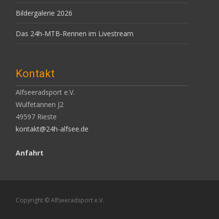
Bildergalerie 2026
Das 24h-MTB-Rennen im Livestream
Kontakt
Alfseeradsport e.V.
Wulfetannen J2
49597 Rieste
kontakt@24h-alfsee.de
Anfahrt
Copyright © Alfseeradsport e.V.